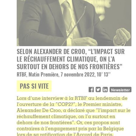
SELON ALEXANDER DE CROO, “L’IMPACT SUR
LE RÉCHAUFFEMENT CLIMATIQUE, ON L’A
SURTOUT EN DEHORS DE NOS FRONTIÈRES”
RTBF, Matin Première, 7 novembre 2022, 10’ 13’’
PAS SI VITE
Newsletter
Lors d’une interview à la RTBF au lendemain de
l’ouverture de la “COP27”, le Premier ministre,
Alexander De Croo, a déclaré que “l’impact sur le
réchauffement climatique, on l’a surtout en
dehors de nos frontières”. Or, ces propos sont
contraires à l’engagement pris par la Belgique
lors de sa ratification de l’Accord de Paris.