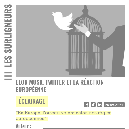
ELON MUSK, TWITTER ET LA RÉACTION
EUROPÉENNE
ÉCLAIRAGE
Newsletter
“En Europe, l’oiseau volera selon nos règles
européennes”.
Auteur :