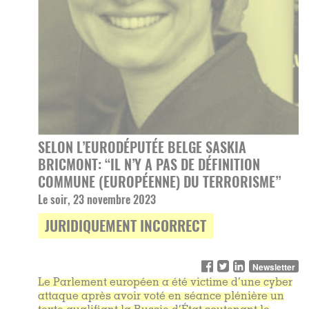
SELON L’EURODÉPUTÉE BELGE SASKIA
BRICMONT: “IL N’Y A PAS DE DÉFINITION
COMMUNE (EUROPÉENNE) DU TERRORISME”
Le soir, 23 novembre 2023
JURIDIQUEMENT INCORRECT
Newsletter
Le Parlement européen a été victime d’une cyber
attaque après avoir voté en séance plénière un