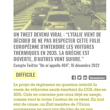
UN TWEET DEVENU VIRAL : “L’ITALIE VIENT DE
DÉCIDER DE NE PAS RESPECTER CETTE FOLIE
EUROPÉENNE D’INTERDIRE LES VOITURES
THERMIQUES EN 2035. LA BRÈCHE EST
OUVERTE, D’AUTRES VONT SUIVRE.”
Compte Twitter "On m’appelle 404", 16 décembre 2022
DIFFICILE
Newsletter
Le projet de règlement en question interdit la
vente de véhicules neufs émettant du CO2, dès en
2035. Cela ne concerne pas ceux déjà en usage,
comme veut le croire l’auteur de ce tweet. En tout
état de cause, un État membre de l’Union
européenne ne peut pas décider de ne pas