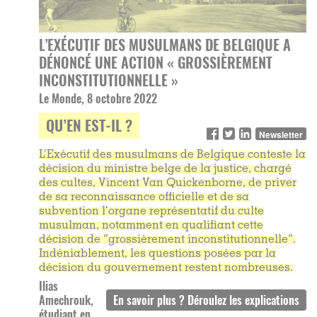
L’EXÉCUTIF DES MUSULMANS DE BELGIQUE A
DÉNONCÉ UNE ACTION « GROSSIÈREMENT
INCONSTITUTIONNELLE »
Le Monde, 8 octobre 2022
QU’EN EST-IL ?
Newsletter
L’Exécutif des musulmans de Belgique conteste la
décision du ministre belge de la justice, chargé
des cultes, Vincent Van Quickenborne, de priver
de sa reconnaissance officielle et de sa
subvention l’organe représentatif du culte
musulman, notamment en qualifiant cette
décision de “grossièrement inconstitutionnelle”.
Indéniablement, les questions posées par la
décision du gouvernement restent nombreuses.
Ilias
Amechrouk,
étudiant en