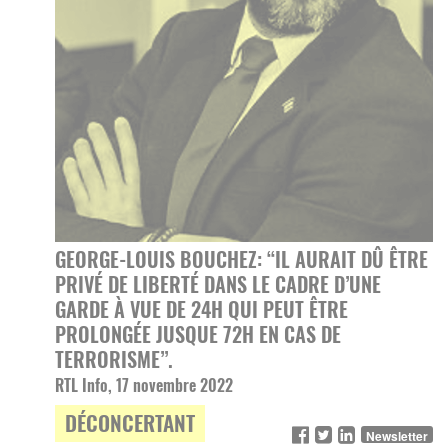
GEORGE-LOUIS BOUCHEZ: “IL AURAIT DÛ ÊTRE
PRIVÉ DE LIBERTÉ DANS LE CADRE D’UNE
GARDE À VUE DE 24H QUI PEUT ÊTRE
PROLONGÉE JUSQUE 72H EN CAS DE
TERRORISME”.
RTL Info, 17 novembre 2022
DÉCONCERTANT
Newsletter