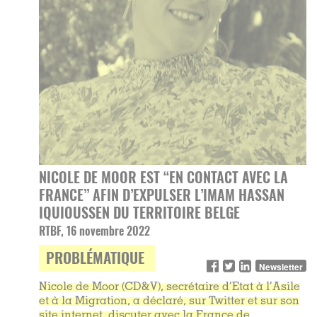
NICOLE DE MOOR EST “EN CONTACT AVEC LA
FRANCE” AFIN D’EXPULSER L’IMAM HASSAN
IQUIOUSSEN DU TERRITOIRE BELGE
RTBF, 16 novembre 2022
PROBLÉMATIQUE
Newsletter
Nicole de Moor (CD&V), secrétaire d’Etat à l’Asile
et à la Migration, a déclaré, sur Twitter et sur son
site internet, discuter avec la France de