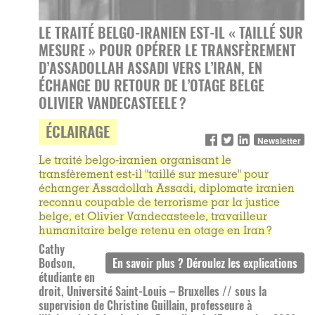
LE TRAITÉ BELGO-IRANIEN EST-IL « TAILLÉ SUR
MESURE » POUR OPÉRER LE TRANSFÈREMENT
D’ASSADOLLAH ASSADI VERS L’IRAN, EN
ÉCHANGE DU RETOUR DE L’OTAGE BELGE
OLIVIER VANDECASTEELE ?
ÉCLAIRAGE
Newsletter
Le traité belgo-iranien organisant le
transfèrement est-il "taillé sur mesure" pour
échanger Assadollah Assadi, diplomate iranien
reconnu coupable de terrorisme par la justice
belge, et Olivier Vandecasteele, travailleur
humanitaire belge retenu en otage en Iran ?
Cathy
Bodson,
étudiante en
droit, Université Saint-Louis – Bruxelles // sous la
supervision de Christine Guillain, professeure à