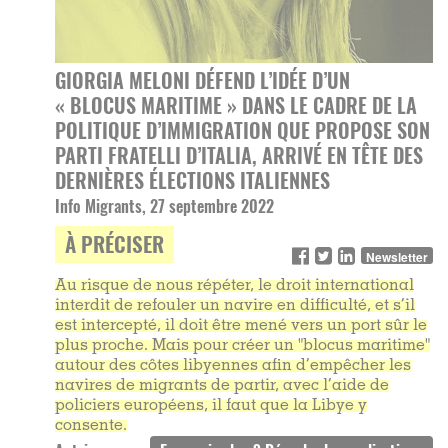
GIORGIA MELONI DÉFEND L’IDÉE D’UN
« BLOCUS MARITIME » DANS LE CADRE DE LA
POLITIQUE D’IMMIGRATION QUE PROPOSE SON
PARTI FRATELLI D’ITALIA, ARRIVÉ EN TÊTE DES
DERNIÈRES ÉLECTIONS ITALIENNES
Info Migrants, 27 septembre 2022
À PRÉCISER
Newsletter
Au risque de nous répéter, le droit international
interdit de refouler un navire en difficulté, et s’il
est intercepté, il doit être mené vers un port sûr le
plus proche. Mais pour créer un "blocus maritime"
autour des côtes libyennes afin d’empêcher les
navires de migrants de partir, avec l’aide de
policiers européens, il faut que la Libye y
consente.