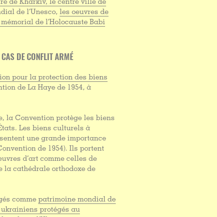
e de Kharkiv, le centre ville de
ndial de l’Unesco,
les oeuvres de
 mémorial de l’Holocauste Babi
N CAS DE CONFLIT ARMÉ
on pour la protection des biens
ntion de La Haye de 1954, à
, la Convention protège les biens
tats. Les biens culturels à
ésentent une grande importance
Convention de 1954). Ils portent
uvres d’art comme celles de
e la cathédrale orthodoxe de
tégés comme
patrimoine mondial de
s ukrainiens protégés au