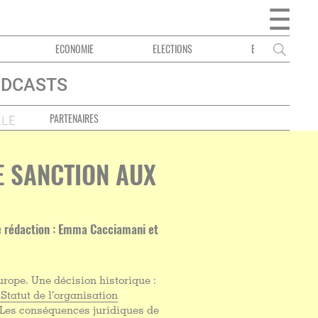
ECONOMIE
ELECTIONS
EMPLOI DES LANGUES
DCASTS
PARTENAIRES
NE SANCTION AUX
 de rédaction : Emma Cacciamani et
urope. Une décision historique :
u Statut de l’organisation
. Les conséquences juridiques de