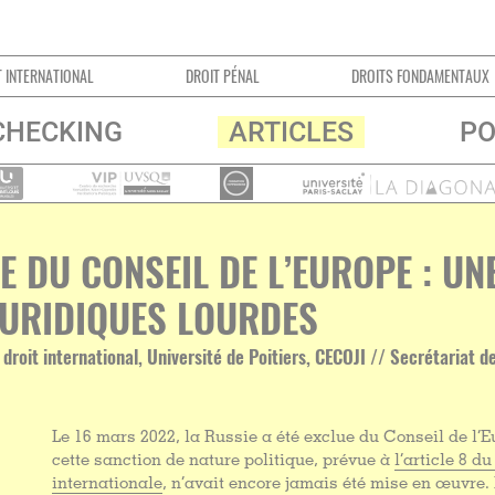
TIONAL
DROIT PÉNAL
DROITS FONDAMENTAUX
CHECKING
ARTICLES
PO
E DU CONSEIL DE L’EUROPE : U
URIDIQUES LOURDES
 droit international, Université de Poitiers, CECOJI // Secrétariat
Le 16 mars 2022, la Russie a été exclue du Conseil de l’E
cette sanction de nature politique, prévue à
l’article 8 d
internationale
, n’avait encore jamais été mise en œuvre