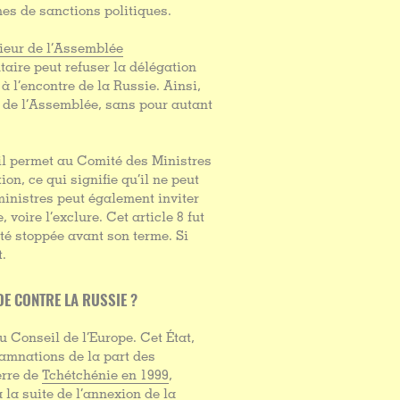
mes de sanctions politiques.
rieur de l’Assemblée
ntaire peut refuser la délégation
à l’encontre de la Russie. Ainsi,
in de l’Assemblée, sans pour autant
 il permet au Comité des Ministres
n, ce qui signifie qu’il ne peut
ministres peut également inviter
 voire l’exclure. Cet article 8 fut
été stoppée avant son terme. Si
t.
DE CONTRE LA RUSSIE ?
u Conseil de l’Europe. Cet État,
ndamnations de la part des
erre de
Tchétchénie en 1999
,
 la suite de l’annexion de la