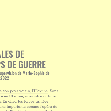
ALES DE
PS DE GUERRE
supervision de Marie-Sophie de
s 2022
e son pays voisin, l’Ukraine
. Sans
re en Ukraine, une autre victime
n. En effet, les forces armées
niens importants comme
l’opéra de