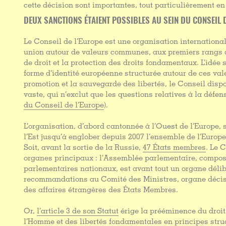
cette décision sont importantes, tout particulièrement e
DEUX SANCTIONS ÉTAIENT POSSIBLES AU SEIN DU CONSEIL 
Le Conseil de l’Europe est une organisation international
union autour de valeurs communes, aux premiers rangs d
de droit et la protection des droits fondamentaux. L’idée 
forme d’identité européenne structurée autour de ces vale
promotion et la sauvegarde des libertés, le Conseil di
vaste, qui n’exclut que les questions relatives à la défen
du Conseil de l’Europe
).
L’organisation, d’abord cantonnée à l’Ouest de l’Europe, 
l’Est jusqu’à englober depuis 2007 l’ensemble de l’Europe 
Soit, avant la sortie de la Russie,
47 États membres
. Le 
organes principaux : l’Assemblée parlementaire, compos
parlementaires nationaux, est avant tout un organe délibé
recommandations au Comité des Ministres, organe décisi
des affaires étrangères des États Membres.
Or,
l’article 3 de son Statut
érige la prééminence du droit 
l’Homme et des libertés fondamentales en principes stru