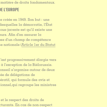
n matière de droits fondamentaux.
DE L’EUROPE
e créée en 1949. Son but : une
esquelles la démocratie, l’État
sous-jacente est qu’il existe une
urs. Afin d’en assurer la
spose d’un champ de compétence
se nationale (
Article 1er du Statut
s’est progressivement élargie vers
à l’exception de la Biélorussie.
Conseil s’organise autour de deux
ée de délégations de
ratif, qui formule des avis et
onnel,qui regroupe les ministres
et le respect des droits de
cturants. En cas de non-respect