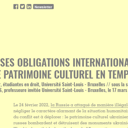
Newsletter
 SES OBLIGATIONS INTERNATION
 PATRIMOINE CULTUREL EN TEM
 étudiantes en droit, Université Saint-Louis - Bruxelles // sous la 
, professeure invitée Université Saint-Louis - Bruxelles, le 17 mar
Le 24 février 2022,
la Russie a attaqué de manière illégal
négliger le caractère alarmant de la situation humanitai
du conflit est à déplorer : le patrimoine culturel ukrainie
russes bombardent et détruisent des monuments ukrai