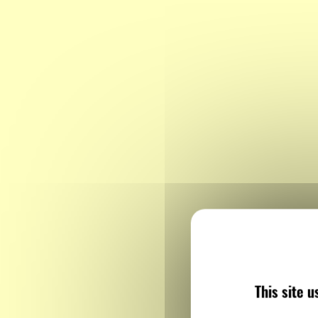
This site 