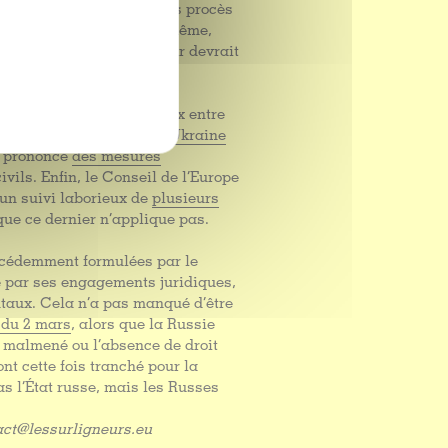
t la Cour (c’est-à-dire des procès
’objet d’une décision. De même,
s par l’État russe, la Cour devrait
e également de contentieux entre
ux interétatiques entre l’Ukraine
t prononcé
des mesures
ivils. Enfin, le Conseil de l’Europe
un suivi laborieux de
plusieurs
 que ce dernier n’applique pas.
récédemment formulées par le
ée par ses engagements juridiques,
taux. Cela n’a pas manqué d’être
 du 2 mars
, alors que la Russie
l malmené ou l’absence de droit
nt cette fois tranché pour la
s l’État russe, mais les Russes
tact@lessurligneurs.eu