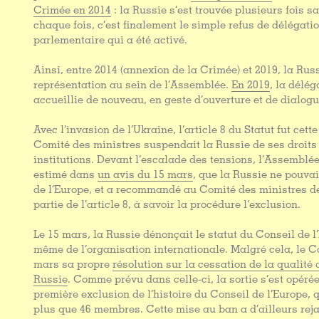
Crimée en 2014
: la Russie s’est trouvée plusieurs fois 
chaque fois, c’est finalement le simple refus de délégat
parlementaire qui a été activé.
Ainsi, entre 2014 (annexion de la Crimée) et 2019, la Rus
représentation au sein de l’Assemblée.
En 2019
, la délég
accueillie de nouveau, en geste d’ouverture et de dialogu
Avec l’invasion de l’Ukraine, l’article 8 du Statut fut cette
Comité des ministres suspendait la Russie de ses droits
institutions. Devant l’escalade des tensions, l’Assemblé
estimé dans
un avis du 15 mars
, que la Russie ne pouva
de l’Europe, et a recommandé au Comité des ministres d
partie de l’article 8, à savoir la procédure l’exclusion.
Le 15 mars, la Russie dénonçait le statut du Conseil de l’
même de l’organisation internationale. Malgré cela, le C
mars sa propre
résolution sur la cessation de la qualit
Russie
. Comme prévu dans celle-ci, la sortie s’est opéré
première exclusion de l’histoire du Conseil de l’Europe,
plus que 46 membres. Cette mise au ban a d’ailleurs reja