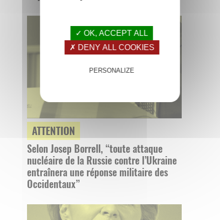
✓ OK, ACCEPT ALL
✗ DENY ALL COOKIES
PERSONALIZE
ATTENTION
Selon Josep Borrell, “toute attaque
nucléaire de la Russie contre l’Ukraine
entraînera une réponse militaire des
Occidentaux”