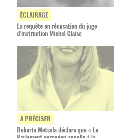
ÉCLAIRAGE
La requête en récusation du juge
d’instruction Michel Claise
A PRÉCISER
Roberta Metsola déclare que « Le
Parlement européen appelle à la