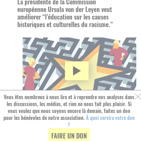
La présidente de la Commission
européenne Ursula von der Leyen veut
améliorer “l’éducation sur les causes
historiques et culturelles du racisme.”
Vous êtes nombreux à nous lire et à reprendre nos analyses dans
les discussions, les médias, et rien ne nous fait plus plaisir. Si
L’EUROPE EST OPPOSÉE À LA CRÉATION
vous voulez que nous soyons encore là demain, faites un don
D’UN SALAIRE MINIMUM ? –
pour les bénévoles de notre association.
À quoi servira votre don
OBJECTION VOTRE EUROPE, AVEC
?
AMANDINE CRESPY
FAIRE UN DON