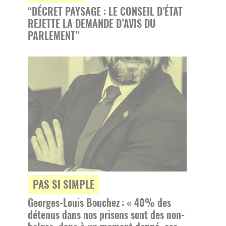
“DÉCRET PAYSAGE : LE CONSEIL D’ÉTAT
REJETTE LA DEMANDE D’AVIS DU
PARLEMENT”
PAS SI SIMPLE
Georges-Louis Bouchez : « 40% des
détenus dans nos prisons sont des non-