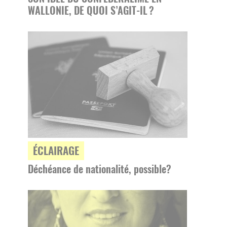
WALLONIE, DE QUOI S’AGIT-IL ?
ÉCLAIRAGE
Déchéance de nationalité, possible?