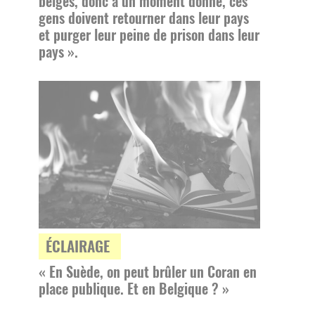
belges, donc à un moment donné, ces
gens doivent retourner dans leur pays
et purger leur peine de prison dans leur
pays ».
ÉCLAIRAGE
« En Suède, on peut brûler un Coran en
place publique. Et en Belgique ? »