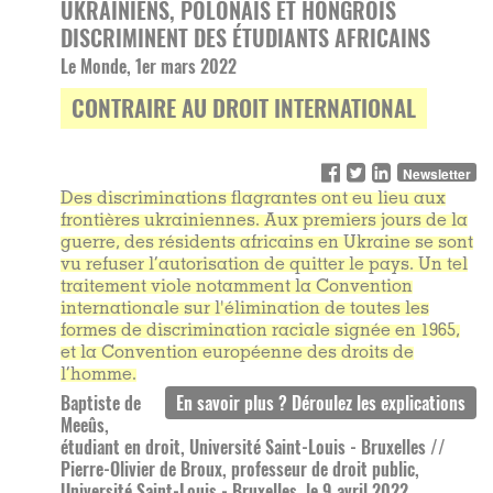
UKRAINIENS, POLONAIS ET HONGROIS
DISCRIMINENT DES ÉTUDIANTS AFRICAINS
Le Monde, 1er mars 2022
CONTRAIRE AU DROIT INTERNATIONAL
Newsletter
Des discriminations flagrantes ont eu lieu aux
frontières ukrainiennes. Aux premiers jours de la
guerre, des résidents africains en Ukraine se sont
vu refuser l’autorisation de quitter le pays. Un tel
traitement viole notamment la Convention
internationale sur l'élimination de toutes les
formes de discrimination raciale signée en 1965,
et la Convention européenne des droits de
l’homme.
Baptiste de
Meeûs,
étudiant en droit, Université Saint-Louis - Bruxelles //
Pierre-Olivier de Broux, professeur de droit public,
Université Saint-Louis - Bruxelles, le 9 avril 2022