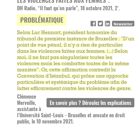
LES VIOLENCES FAITES AUX FEMMES”.
DH Radio, “Il faut qu’on parle”, 18 octobre 2021, 2’.
PROBLÉMATIQUE
Newsletter
Selon Luc Hennart, président honoraire du
tribunal de première instance de Bruxelles : “D'un
point de vue pénal, il n'y a rien de particulier
dans les violences faites aux femmes. (...) Selon
moi, il ne faut pas singulariser toutes les
violences mais les combattre toutes de la même
manière”. Or, cette affirmation contredit la
Convention d’Istanbul, qui prône une approche
particulière et systémique du problème afin de
lutter efficacement contre les violences de genre.
Clémence
Merveille,
assistante à
l’Université Saint-Louis - Bruxelles et avocate en droit
public, le 10 novembre 2021.