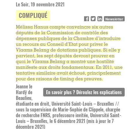
Le Soir, 19 novembre 2021
COMPLIQUÉ
Newsletter
Mélissa Hanus compte convaincre six autres
députés de la Commission de contrôle des
dépenses publiques de la Chambre d’introduire
un recours au Conseil d’Etat pour priver le
Vlaams Belang de dotations publiques. Si elle y
parvient, les sept députés devront prouver en
quoi le Vlaams Belang a montré une hostilité
manifeste aux droits fondamentaux. En 2011, une
tentative similaire avait échoué, principalement
pour des raisons de timing des preuves.
Jeanne le
Hardÿ de
Beaulieu,
étudiante en droit, Université Saint-Louis – Bruxelles //
sous la supervision de Marie-Sophie de Clippele, chargée
de recherche FNRS, professeure invitée, Université Saint-
Louis – Bruxelles, le 6 décembre 2021 (mis à jour le 7
décembre 2021)