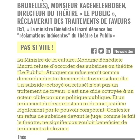
BRUXELLES), MONSIEUR KACENELENBOGEN,
DIRECTEUR DU THÉÂTRE « LE PUBLIC »,
RÉCLAMERAIT DES TRAITEMENTS DE FAVEURS
Bx1, « La ministre Bénédicte Linard dénonce les
“réclamations indécentes” du théâtre Le Public »
PAS SI VITE !
Newsletter
La Ministre de la culture, Madame Bénédicte
Linard refuse d’accorder des subsides au théâtre
“Le Public”. Attaquer ce refus serait comme
demander des traitements de faveur selon elle.
Un subside (octroyé ou refusé) n’est pas un
traitement de faveur: c’est une aide octroyée à un
acteur ciblé par une politique publique. Et un
traitement de faveur est une aide non justifiée
légalement par le pouvoir compétent. Contester
un refus de subsides devant le juge, comme le fait
le théâtre, ne signifie pas vouloir bénéficier de
traitements de faveur.
Théo