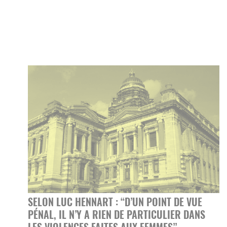
SELON LUC HENNART : “D’UN POINT DE VUE
PÉNAL, IL N’Y A RIEN DE PARTICULIER DANS