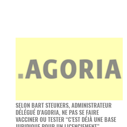
SELON BART STEUKERS, ADMINISTRATEUR
DÉLÉGUÉ D’AGORIA, NE PAS SE FAIRE
VACCINER OU TESTER “C’EST DÉJÀ UNE BASE
JURIDIQUE POUR UN LICENCIEMENT”