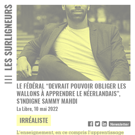
LE FÉDÉRAL “DEVRAIT POUVOIR OBLIGER LES
WALLONS À APPRENDRE LE NÉERLANDAIS”,
S’INDIGNE SAMMY MAHDI
La Libre, 10 mai 2022
IRRÉALISTE
Newsletter
L'enseignement, en ce compris l'apprentissage