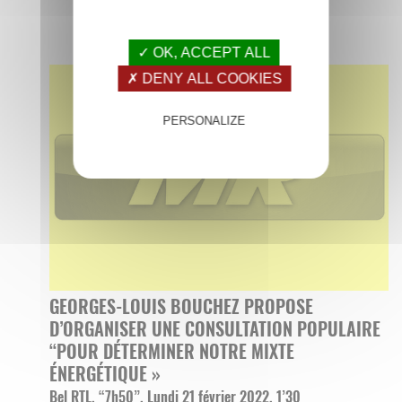
✓ OK, ACCEPT ALL
✗ DENY ALL COOKIES
PERSONALIZE
GEORGES-LOUIS BOUCHEZ PROPOSE
D’ORGANISER UNE CONSULTATION POPULAIRE
“POUR DÉTERMINER NOTRE MIXTE
ÉNERGÉTIQUE »
Bel RTL, “7h50”, Lundi 21 février 2022, 1’30