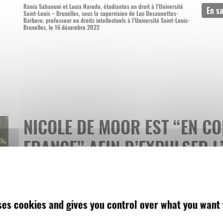
Rania Sabaouni et Lucia Naredo, étudiantes en droit à l’Université
Saint-Louis – Bruxelles, sous la supervision de Luc Desaunettes-
Barbero, professeur en droits intellectuels à l’Université Saint-Louis-
Bruxelles, le 16 décembre 2022
NICOLE DE MOOR EST “EN CO
FRANCE” AFIN D’EXPULSER 
IQUIOUSSEN DU TERRITOIRE
RTBF, 16 novembre 2022
uses cookies and gives you control over what you want 
PROBLÉMATIQUE