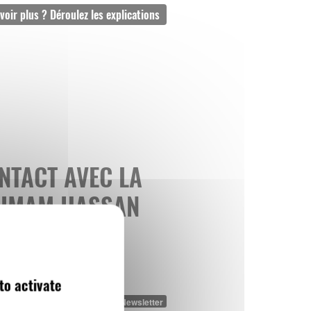
NTACT AVEC LA
L’IMAM HASSAN
 BELGE
to activate
Newsletter