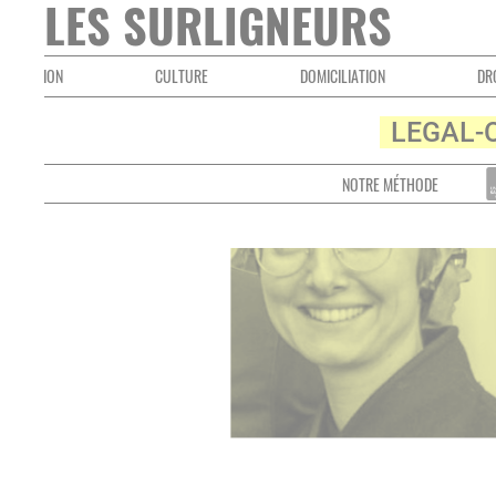
LES SURLIGNEURS
N
CULTURE
DOMICILIATION
DROIT INTERN
LEGAL-
NOTRE MÉTHODE