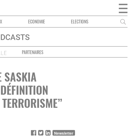
ECONOMIE
ELECTIONS
EMPLOI DES LANGUES
DCASTS
PARTENAIRES
E SASKIA
 DÉFINITION
 TERRORISME”
Newsletter