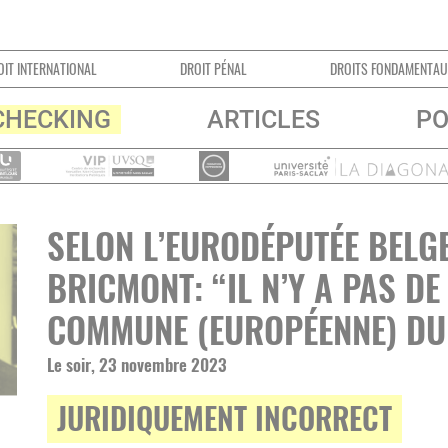
ATIONAL
DROIT PÉNAL
DROITS FONDAMENTAUX
CHECKING
ARTICLES
PO
SELON L’EURODÉPUTÉE BELG
BRICMONT: “IL N’Y A PAS DE
COMMUNE (EUROPÉENNE) DU
Le soir, 23 novembre 2023
JURIDIQUEMENT INCORRECT