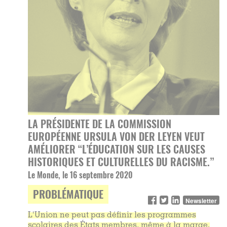
LA PRÉSIDENTE DE LA COMMISSION
EUROPÉENNE URSULA VON DER LEYEN VEUT
AMÉLIORER “L’ÉDUCATION SUR LES CAUSES
HISTORIQUES ET CULTURELLES DU RACISME.”
Le Monde, le 16 septembre 2020
PROBLÉMATIQUE
Newsletter
L'Union ne peut pas définir les programmes
scolaires des États membres, même à la marge.